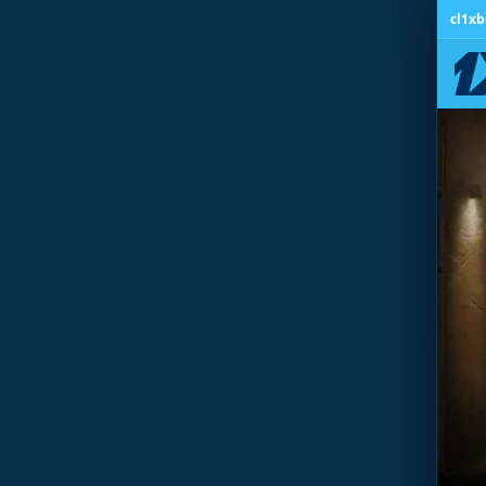
cl1xb