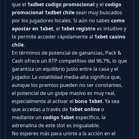
que el
1xdbet codigo promocional
y el
codigo
promocional 1xdbet chile
sean muy buscados
por los jugadores locales. Si aún no sabes
como
apostar en 1xbet
, el
1xbet registro
es intuitivo y
te permite acceder rápidamente al
1xbet casino
chile
.
En términos de potencial de ganancias, Pack &
Cash ofrece un RTP competitivo del 96.7%, lo que
garantiza un equilibrio justo entre la casa y el
jugador. La volatilidad media-alta significa que,
aunque los premios pueden no ser constantes,
el potencial de un golpe masivo es muy real,
especialmente al activar el
bono 1xbet
. Ya sea
que accedas a través de
1xbet online
o
mediante un
codigo 1xbet
específico, la
adrenalina de este slot es inigualable.
No esperes más para unirte a la acción en el