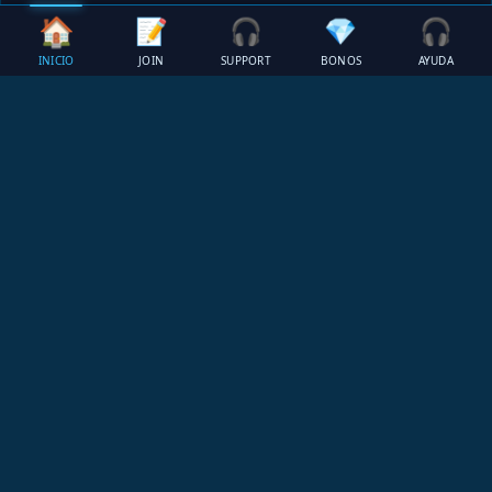
🏠
📝
🎧
💎
🎧
INICIO
JOIN
SUPPORT
BONOS
AYUDA
Pirate Bonanza en cl1xbet.com |
⚙️
¡Juega y Gana Tesoros!
RTP
VOLATILITY
96.5%
High ⚡⚡⚡⚡🌑
MAX WIN
PAYLINES
x10000
243