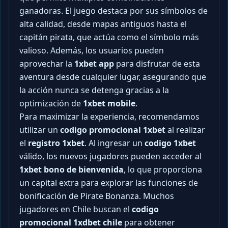
ganadoras. El juego destaca por sus símbolos de
alta calidad, desde mapas antiguos hasta el
capitán pirata, que actúa como el símbolo más
valioso. Además, los usuarios pueden
aprovechar la
1xbet app
para disfrutar de esta
aventura desde cualquier lugar, asegurando que
la acción nunca se detenga gracias a la
optimización de
1xbet mobile
.
Para maximizar la experiencia, recomendamos
utilizar un
codigo promocional 1xbet
al realizar
el
registro 1xbet
. Al ingresar un
codigo 1xbet
válido, los nuevos jugadores pueden acceder al
1xbet bono de bienvenida
, lo que proporciona
un capital extra para explorar las funciones de
bonificación de Pirate Bonanza. Muchos
jugadores en Chile buscan el
codigo
promocional 1xdbet chile
para obtener