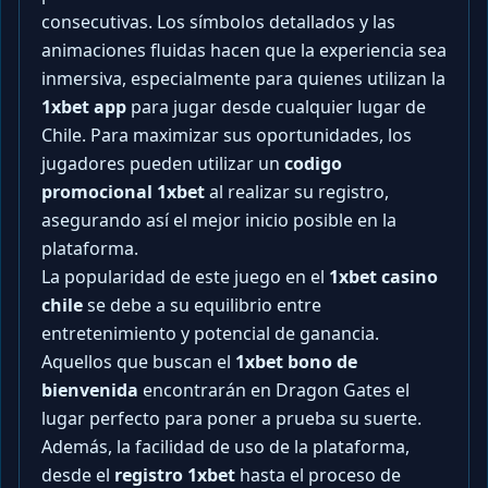
consecutivas. Los símbolos detallados y las
animaciones fluidas hacen que la experiencia sea
inmersiva, especialmente para quienes utilizan la
1xbet app
para jugar desde cualquier lugar de
Chile. Para maximizar sus oportunidades, los
jugadores pueden utilizar un
codigo
promocional 1xbet
al realizar su registro,
asegurando así el mejor inicio posible en la
plataforma.
La popularidad de este juego en el
1xbet casino
chile
se debe a su equilibrio entre
entretenimiento y potencial de ganancia.
Aquellos que buscan el
1xbet bono de
bienvenida
encontrarán en Dragon Gates el
lugar perfecto para poner a prueba su suerte.
Además, la facilidad de uso de la plataforma,
desde el
registro 1xbet
hasta el proceso de