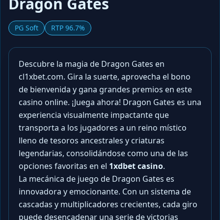
Dragon Gates
PG Soft
RTP 96.7%
Descubre la magia de Dragon Gates en
cl1xbet.com. Gira la suerte, aprovecha el bono
de bienvenida y gana grandes premios en este
casino online. ¡Juega ahora! Dragon Gates es una
experiencia visualmente impactante que
transporta a los jugadores a un reino místico
lleno de tesoros ancestrales y criaturas
legendarias, consolidándose como una de las
opciones favoritas en el
1xdbet casino
.
La mecánica de juego de Dragon Gates es
innovadora y emocionante. Con un sistema de
cascadas y multiplicadores crecientes, cada giro
puede desencadenar una serie de victorias