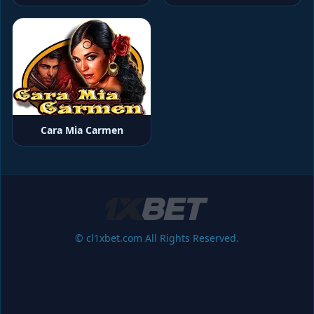
Cara Mia Carmen
© cl1xbet.com All Rights Reserved.