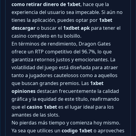
como retirar dinero de 1xbet
, hace que la
experiencia del usuario sea impecable. Si aún no
tienes la aplicación, puedes optar por
1xbet
descargar
o buscar el
1xdbet apk
para tener el
casino completo en tu bolsillo.
En términos de rendimiento, Dragon Gates
ofrece un RTP competitivo del 96.7%, lo que
garantiza retornos justos y emocionantes. La
volatilidad del juego está diseñada para atraer
tanto a jugadores cautelosos como a aquellos
que buscan grandes premios. Las
1xbet
opiniones
destacan frecuentemente la calidad
gráfica y la equidad de este título, reafirmando
que el
casino 1xbet
es el lugar ideal para los
amantes de las slots.
No pierdas más tiempo y comienza hoy mismo.
Ya sea que utilices un
codigo 1xbet
o aproveches