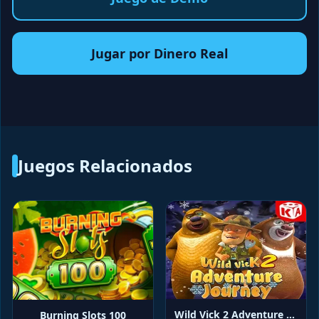
Jugar por Dinero Real
Juegos Relacionados
Wild Vick 2 Adventure Journey
Burning Slots 100