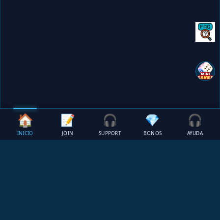
🏠
📝
🎧
💎
🎧
INICIO
JOIN
SUPPORT
BONOS
AYUDA