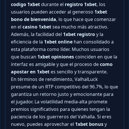
codigo 1xbet
durante el
registro 1xbet
, los
usuarios pueden acceder al generoso
1xbet
bono de bienvenida
, lo que hace que comenzar
en el
casino 1xbet
sea mucho más atractivo.
Además, la facilidad del
1xbet registro
y la
eficiencia de la
1xbet online
han consolidado a
esta plataforma como líder. Muchos usuarios
que buscan
1xbet opiniones
coinciden en que la
interfaz es amigable y que el proceso de
como
apostar en 1xbet
es sencillo y transparente.
En términos de rendimiento, ValhalLuck
presume de un RTP competitivo del 96.7%, lo que
garantiza un retorno justo y emocionante para
el jugador. La volatilidad media-alta promete
premios significativos para quienes tengan la
paciencia de los guerreros del Valhalla. Si eres
nuevo, puedes aprovechar el
1xbet bonus
y