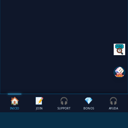
🏠
📝
🎧
💎
🎧
INICIO
JOIN
SUPPORT
BONOS
AYUDA