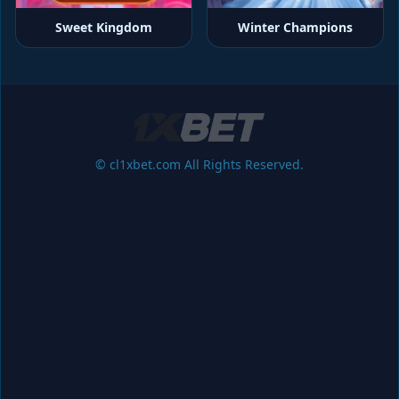
Sweet Kingdom
Winter Champions
© cl1xbet.com All Rights Reserved.