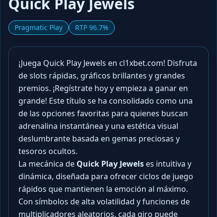
Quick Play Jewels
Pragmatic Play
RTP 96.7%
¡Juega Quick Play Jewels en cl1xbet.com! Disfruta
de slots rápidas, gráficos brillantes y grandes
premios. ¡Regístrate hoy y empieza a ganar en
grande! Este título se ha consolidado como una
de las opciones favoritas para quienes buscan
adrenalina instantánea y una estética visual
deslumbrante basada en gemas preciosas y
tesoros ocultos.
La mecánica de
Quick Play Jewels
es intuitiva y
dinámica, diseñada para ofrecer ciclos de juego
rápidos que mantienen la emoción al máximo.
Con símbolos de alta volatilidad y funciones de
multiplicadores aleatorios, cada giro puede