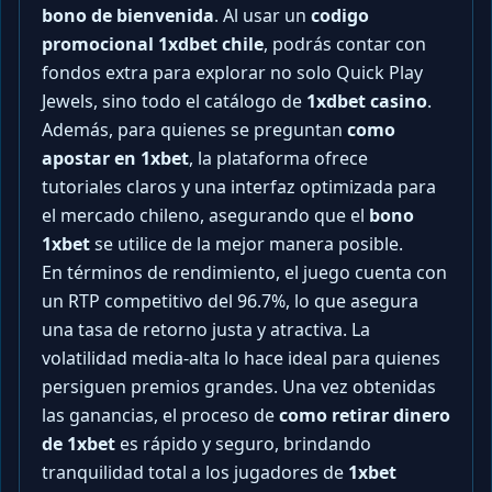
bono de bienvenida
. Al usar un
codigo
promocional 1xdbet chile
, podrás contar con
fondos extra para explorar no solo Quick Play
Jewels, sino todo el catálogo de
1xdbet casino
.
Además, para quienes se preguntan
como
apostar en 1xbet
, la plataforma ofrece
tutoriales claros y una interfaz optimizada para
el mercado chileno, asegurando que el
bono
1xbet
se utilice de la mejor manera posible.
En términos de rendimiento, el juego cuenta con
un RTP competitivo del 96.7%, lo que asegura
una tasa de retorno justa y atractiva. La
volatilidad media-alta lo hace ideal para quienes
persiguen premios grandes. Una vez obtenidas
las ganancias, el proceso de
como retirar dinero
de 1xbet
es rápido y seguro, brindando
tranquilidad total a los jugadores de
1xbet