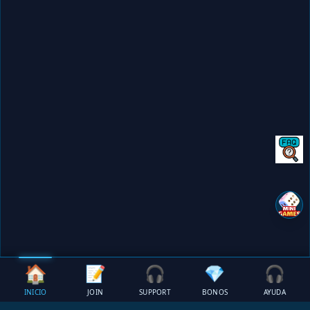
🏠
📝
🎧
💎
🎧
INICIO
JOIN
SUPPORT
BONOS
AYUDA