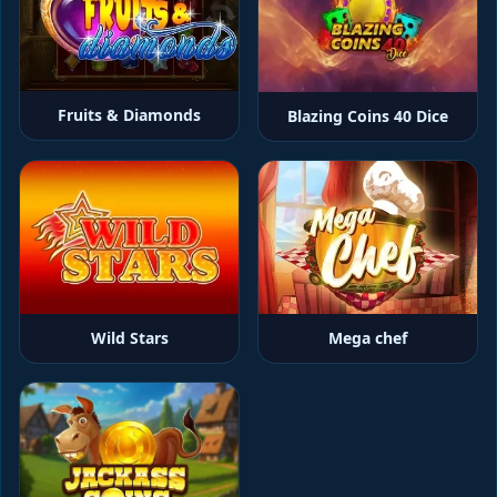
Fruits & Diamonds
Blazing Coins 40 Dice
Wild Stars
Mega chef