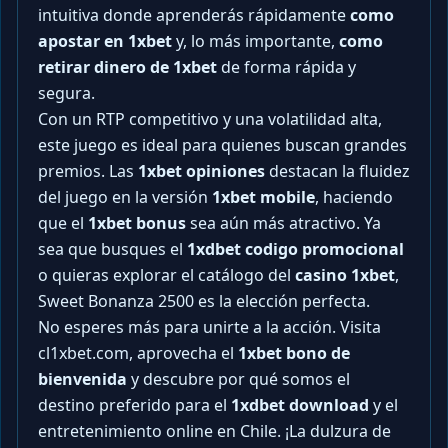
intuitiva donde aprenderás rápidamente
como
apostar en 1xbet
y, lo más importante,
como
retirar dinero de 1xbet
de forma rápida y
segura.
Con un RTP competitivo y una volatilidad alta,
este juego es ideal para quienes buscan grandes
premios. Las
1xbet opiniones
destacan la fluidez
del juego en la versión
1xbet mobile
, haciendo
que el
1xbet bonus
sea aún más atractivo. Ya
sea que busques el
1xdbet codigo promocional
o quieras explorar el catálogo del
casino 1xbet
,
Sweet Bonanza 2500 es la elección perfecta.
No esperes más para unirte a la acción. Visita
cl1xbet.com, aprovecha el
1xbet bono de
bienvenida
y descubre por qué somos el
destino preferido para el
1xdbet download
y el
entretenimiento online en Chile. ¡La dulzura de