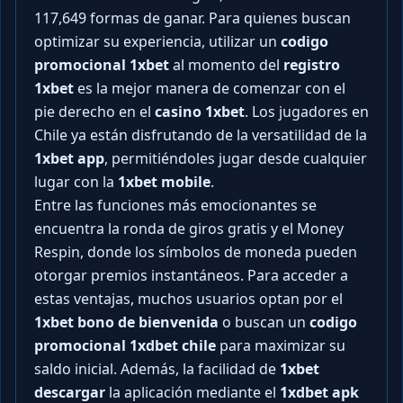
117,649 formas de ganar. Para quienes buscan
optimizar su experiencia, utilizar un
codigo
promocional 1xbet
al momento del
registro
1xbet
es la mejor manera de comenzar con el
pie derecho en el
casino 1xbet
. Los jugadores en
Chile ya están disfrutando de la versatilidad de la
1xbet app
, permitiéndoles jugar desde cualquier
lugar con la
1xbet mobile
.
Entre las funciones más emocionantes se
encuentra la ronda de giros gratis y el Money
Respin, donde los símbolos de moneda pueden
otorgar premios instantáneos. Para acceder a
estas ventajas, muchos usuarios optan por el
1xbet bono de bienvenida
o buscan un
codigo
promocional 1xdbet chile
para maximizar su
saldo inicial. Además, la facilidad de
1xbet
descargar
la aplicación mediante el
1xdbet apk