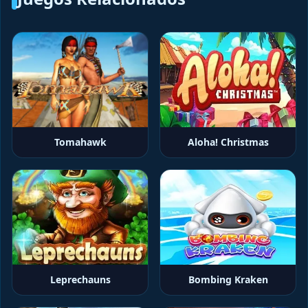
Aloha! Christmas
Tomahawk
Leprechauns
Bombing Kraken