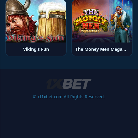
Viking’s Fun
The Money Men Megaways
© cl1xbet.com All Rights Reserved.